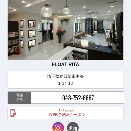
FLOAT RITA
埼玉県春日部市中央
1-14-18
電話
048-752-8887
予約
Hot pepper
WEB予約&クーポン