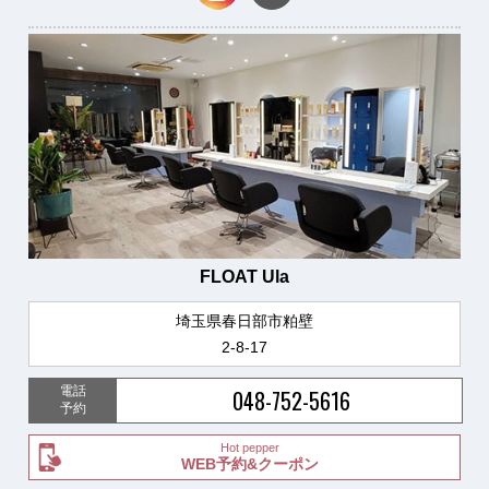
FLOAT Ula
埼玉県春日部市粕壁
2-8-17
電話
048-752-5616
予約
Hot pepper
WEB予約&クーポン