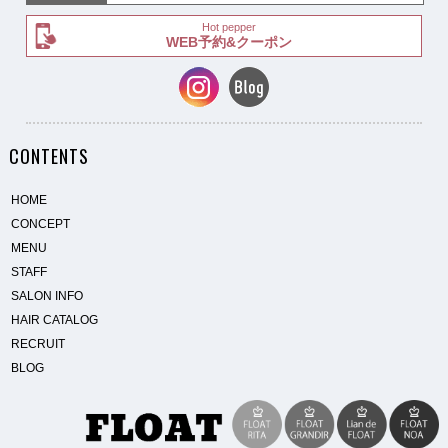
Hot pepper
WEB予約&クーポン
CONTENTS
HOME
CONCEPT
MENU
STAFF
SALON INFO
HAIR CATALOG
RECRUIT
BLOG