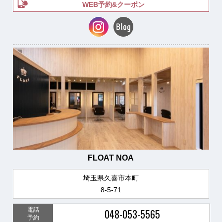
WEB予約&クーポン
FLOAT NOA
埼玉県久喜市本町
8-5-71
電話
048-053-5565
予約