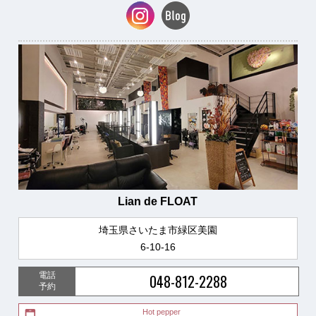
Lian de FLOAT
埼玉県さいたま市緑区美園
6-10-16
電話
048-812-2288
予約
Hot pepper