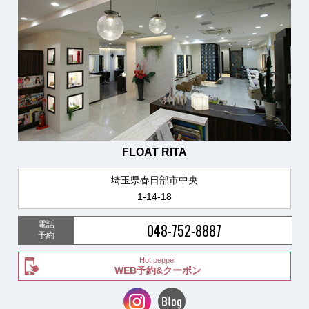
FLOAT RITA
埼玉県春日部市中央
1-14-18
電話
048-752-8887
予約
Hot pepper
WEB予約&クーポン