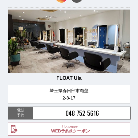
FLOAT Ula
埼玉県春日部市粕壁
2-8-17
電話
048-752-5616
予約
Hot pepper
WEB予約&クーポン