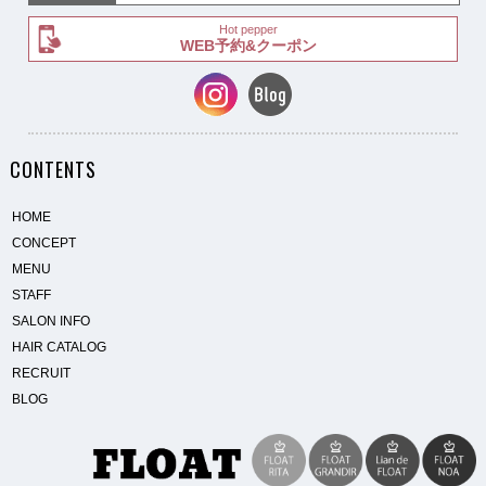
Hot pepper
WEB予約&クーポン
CONTENTS
HOME
CONCEPT
MENU
STAFF
SALON INFO
HAIR CATALOG
RECRUIT
BLOG