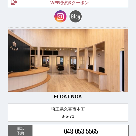
WEB予約&クーポン
FLOAT NOA
埼玉県久喜市本町
8-5-71
電話
048-053-5565
予約