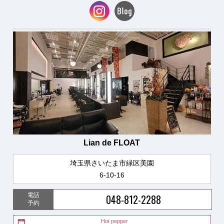
Lian de FLOAT
埼玉県さいたま市緑区美園
6-10-16
電話
048-812-2288
予約
Hot pepper