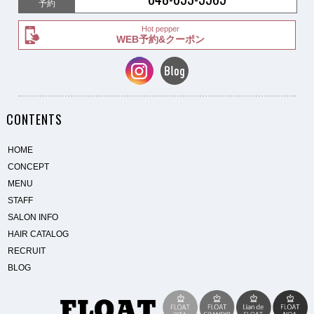
予約
Hot pepper
WEB予約&クーポン
CONTENTS
HOME
CONCEPT
MENU
STAFF
SALON INFO
HAIR CATALOG
RECRUIT
BLOG