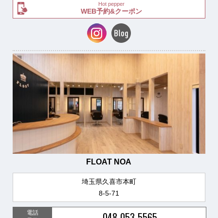
Hot pepper
WEB予約&クーポン
FLOAT NOA
埼玉県久喜市本町
8-5-71
電話
048-053-5565