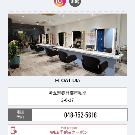
FLOAT Ula
埼玉県春日部市粕壁
2-8-17
電話
048-752-5616
予約
Hot pepper
WEB予約&クーポン