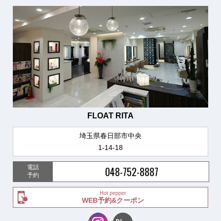
FLOAT RITA
埼玉県春日部市中央
1-14-18
電話
048-752-8887
予約
Hot pepper
WEB予約&クーポン