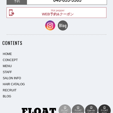
予約
Hot pepper
WEB予約&クーポン
CONTENTS
HOME
CONCEPT
MENU
STAFF
SALON INFO
HAIR CATALOG
RECRUIT
BLOG