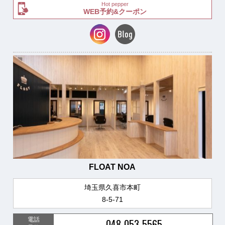
Hot pepper
WEB予約&クーポン
FLOAT NOA
埼玉県久喜市本町
8-5-71
電話
048-053-5565