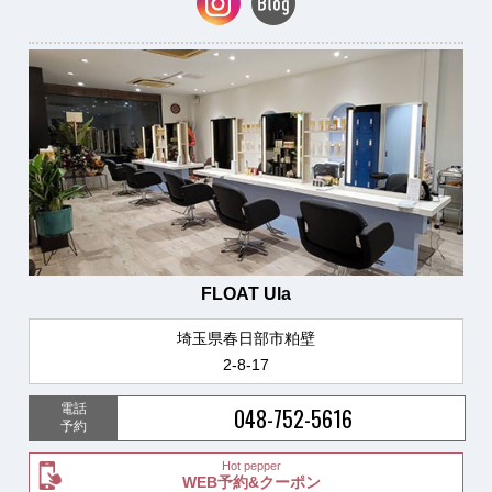
FLOAT Ula
埼玉県春日部市粕壁
2-8-17
電話
048-752-5616
予約
Hot pepper
WEB予約&クーポン