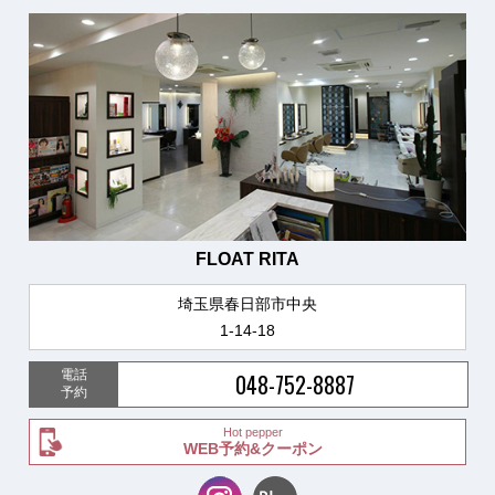
FLOAT RITA
埼玉県春日部市中央
1-14-18
電話
048-752-8887
予約
Hot pepper
WEB予約&クーポン