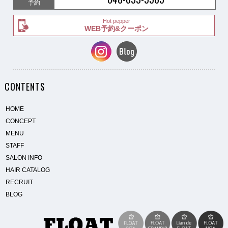
予約
Hot pepper
WEB予約&クーポン
CONTENTS
HOME
CONCEPT
MENU
STAFF
SALON INFO
HAIR CATALOG
RECRUIT
BLOG