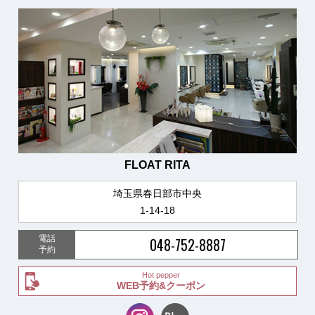
FLOAT RITA
埼玉県春日部市中央
1-14-18
電話
048-752-8887
予約
Hot pepper
WEB予約&クーポン