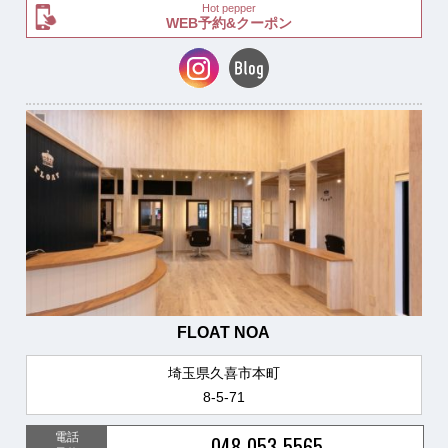
Hot pepper
WEB予約&クーポン
FLOAT NOA
埼玉県久喜市本町
8-5-71
電話
048-053-5565