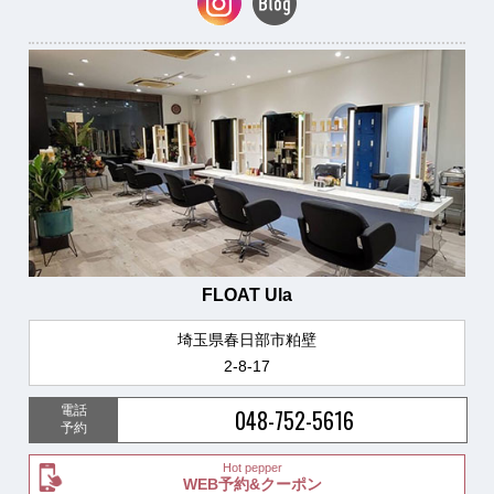
FLOAT Ula
埼玉県春日部市粕壁
2-8-17
電話
048-752-5616
予約
Hot pepper
WEB予約&クーポン