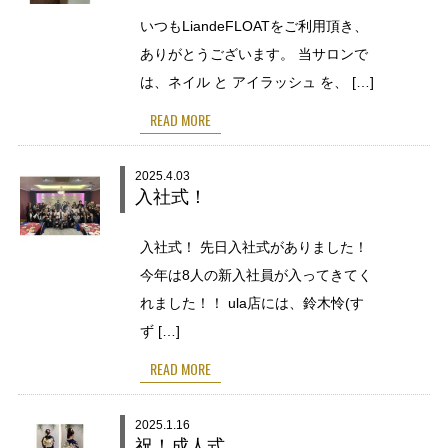
いつもLiandeFLOATをご利用頂き、
ありがとうございます。 当サロンで
は、ネイル と アイラッシュ を、 […]
READ MORE
2025.4.03
入社式！
入社式！ 先日入社式がありました！
今年は8人の新入社員が入ってきてく
れました！！ ula店には、鈴木怜(す
ず […]
READ MORE
2025.1.16
祝！成人式