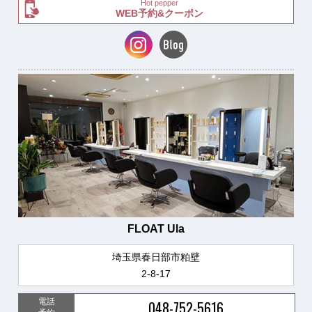
Hot pepper
WEB予約&クーポン
FLOAT Ula
埼玉県春日部市粕壁
2-8-17
電話
048-752-5616