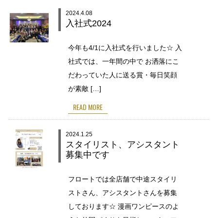
2024.4.08
入社式2024
今年も4/1に入社式を行いました☆ 入
社式では、一年間の中で お洒落にこ
だわっていた人に送る賞・毎日笑顔
が素敵 […]
READ MORE
2024.1.25
スタイリスト、アシスタント
募集中です
フロートでは全店舗で中途スタイリ
ストさん、アシスタントさんを募集
しております☆ 漫画ワンピースのよ