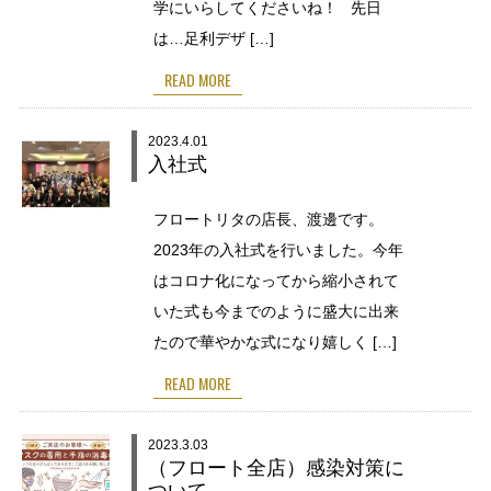
学にいらしてくださいね！ 先日
は…足利デザ […]
READ MORE
2023.4.01
入社式
フロートリタの店長、渡邊です。
2023年の入社式を行いました。今年
はコロナ化になってから縮小されて
いた式も今までのように盛大に出来
たので華やかな式になり嬉しく […]
READ MORE
2023.3.03
（フロート全店）感染対策に
ついて