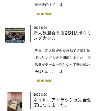
室併設のネイ […]
READ MORE
2026.6.20
新人歓迎会＆店舗対抗ボウリ
ング大会☆
先日、新人歓迎会を兼ねて店舗対抗
ボウリング大会を開催しました！ 各
店舗がチーム一丸となって熱い戦い
を繰り広げ、 […]
READ MORE
2025.8.20
ネイル、アイラッシュ完全個
室になりました♪