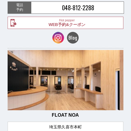
電話
048-812-2288
予約
Hot pepper
WEB予約&クーポン
FLOAT NOA
埼玉県久喜市本町