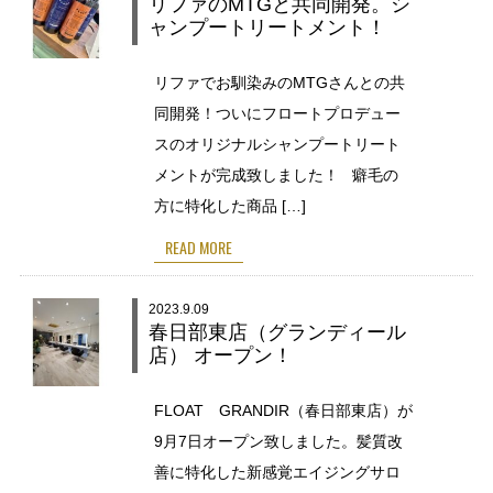
リファのMTGと共同開発。シ
ャンプートリートメント！
リファでお馴染みのMTGさんとの共
同開発！ついにフロートプロデュー
スのオリジナルシャンプートリート
メントが完成致しました！ 癖毛の
方に特化した商品 […]
READ MORE
2023.9.09
春日部東店（グランディール
店） オープン！
FLOAT GRANDIR（春日部東店）が
9月7日オープン致しました。髪質改
善に特化した新感覚エイジングサロ