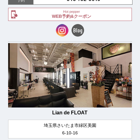
予約
Hot pepper
WEB予約&クーポン
Lian de FLOAT
埼玉県さいたま市緑区美園
6-10-16