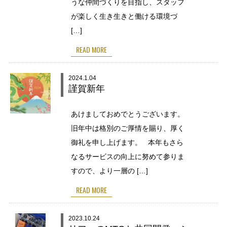
うな仲間づくりを目指し、スタッフ
が楽しく生き生きと働ける環境づ
[…]
READ MORE
2024.1.04
謹賀新年
あけましておめでとうございます。
旧年中は格別のご厚情を賜り、厚く
御礼を申し上げます。 本年もさら
なるサービスの向上に努めて参りま
すので、より一層の […]
READ MORE
2023.10.24