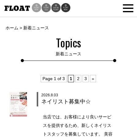
ホーム
>
新着ニュース
Topics
新着ニュース
Page 1 of 3
1
2
3
»
2026.8.03
ネイリスト募集中☆
当店では、お客様により良いサービ
スを提供するため、新しくネイリス
トスタッフを募集しています。 美容