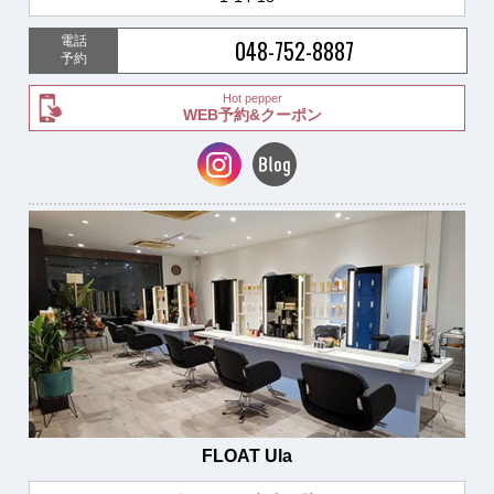
電話
048-752-8887
予約
Hot pepper
WEB予約&クーポン
FLOAT Ula