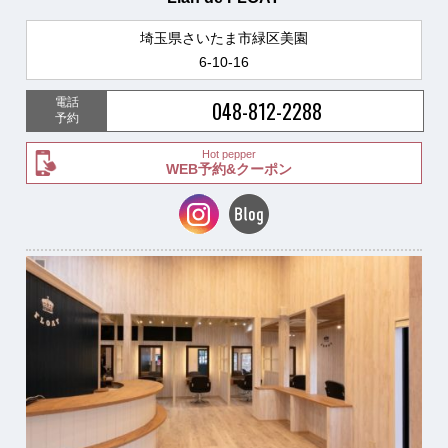
埼玉県さいたま市緑区美園
6-10-16
電話
048-812-2288
予約
Hot pepper
WEB予約&クーポン