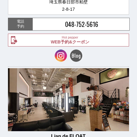
埼玉県春日部市粕壁
2-8-17
電話
048-752-5616
予約
Hot pepper
WEB予約&クーポン
Lian de FLOAT