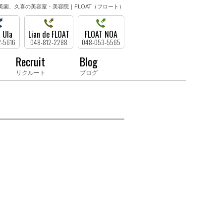
美園、久喜の美容室・美容院｜FLOAT（フロート）
 Ula
Lian de FLOAT
FLOAT NOA
2-5616
048-812-2288
048-053-5565
Recruit
Blog
リクルート
ブログ