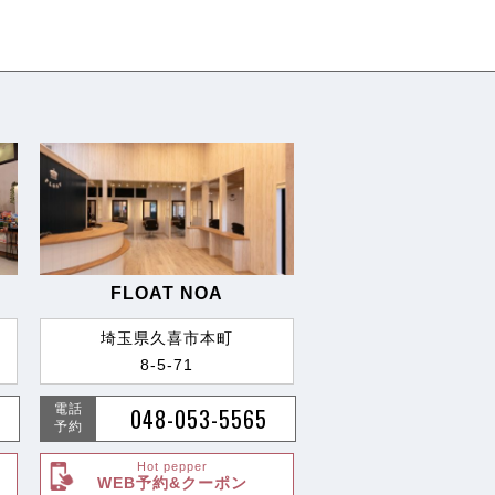
FLOAT NOA
埼玉県久喜市本町
8-5-71
電話
048-053-5565
予約
Hot pepper
WEB予約&クーポン