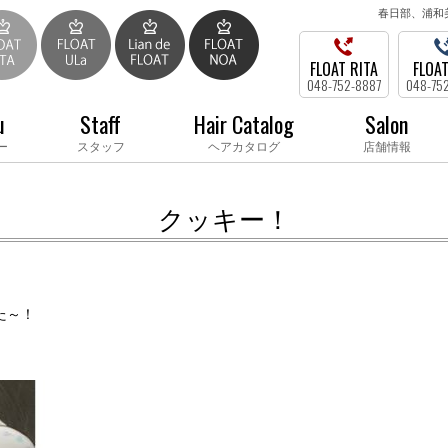
春日部、浦和
FLOAT RITA
FLOAT
048-752-8887
048-75
u
Staff
Hair Catalog
Salon
ー
スタッフ
ヘアカタログ
店舗情報
クッキー！
た～！