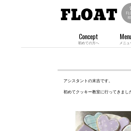
Concept
Men
初めての方へ
メニュ
アシスタントの末吉です。
初めてクッキー教室に行ってきまし