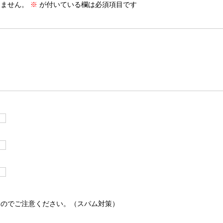
りません。
※
が付いている欄は必須項目です
すのでご注意ください。（スパム対策）