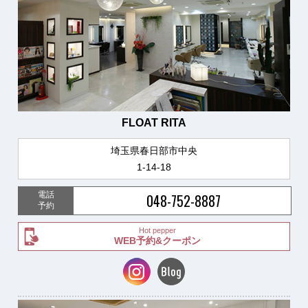
FLOAT RITA
埼玉県春日部市中央
1-14-18
電話
048-752-8887
予約
Hot pepper
WEB予約&クーポン