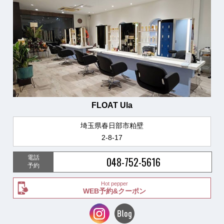
FLOAT Ula
埼玉県春日部市粕壁
2-8-17
電話
048-752-5616
予約
Hot pepper
WEB予約&クーポン