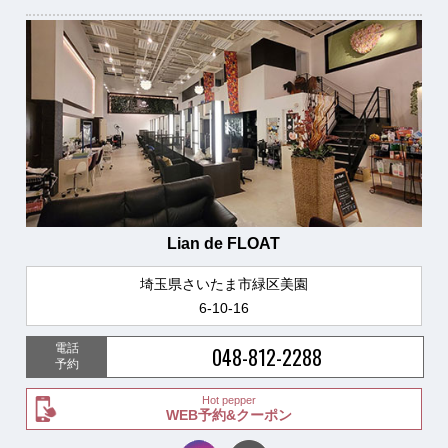
Lian de FLOAT
埼玉県さいたま市緑区美園
6-10-16
電話
048-812-2288
予約
Hot pepper
WEB予約&クーポン