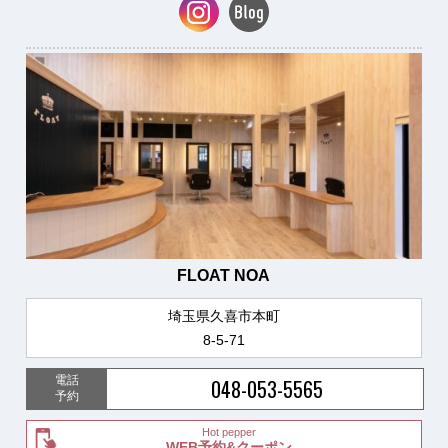
FLOAT NOA
埼玉県久喜市本町
8-5-71
電話
048-053-5565
予約
Hot pepper
WEB予約&クーポン