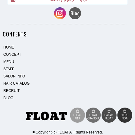
CONTENTS
HOME
CONCEPT
MENU
STAFF
SALON INFO
HAIR CATALOG
RECRUIT
BLOG
■ Copyright (c) FLOAT All Rights Reserved.