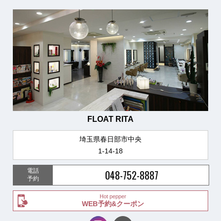
FLOAT RITA
埼玉県春日部市中央
1-14-18
電話
048-752-8887
予約
Hot pepper
WEB予約&クーポン