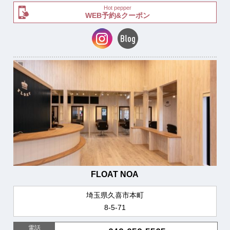
Hot pepper
WEB予約&クーポン
FLOAT NOA
埼玉県久喜市本町
8-5-71
電話