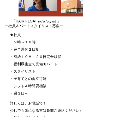
「HAIR FLOAT no’a Stylist 」
ー社員＆パートスタイリスト募集ー
★社員
・９時～１８時
・完全週休２日制
・有給１０日～２０日完全取得
・福利厚生全て完備★パート
・スタイリスト
・子育てとの両立可能
・シフト＆時間要相談
・週３日～
詳しくは、お電話で！
少しでも気になる方は是非ご連絡ください♪