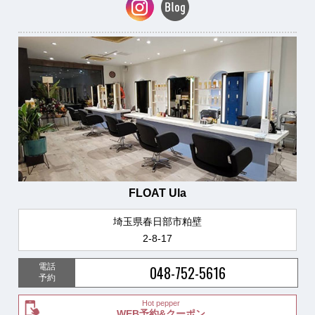
FLOAT Ula
埼玉県春日部市粕壁
2-8-17
電話
048-752-5616
予約
Hot pepper
WEB予約&クーポン