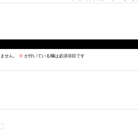
りません。
※
が付いている欄は必須項目です