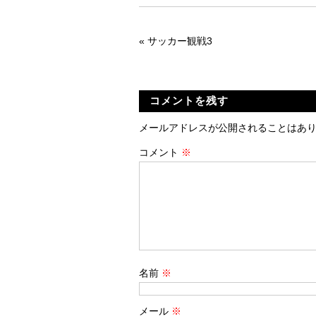
«
サッカー観戦3
コメントを残す
メールアドレスが公開されることはあ
コメント
※
名前
※
メール
※