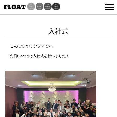
入社式
こんにちは♪フクシマです。
先日Floatでは入社式を行いました！