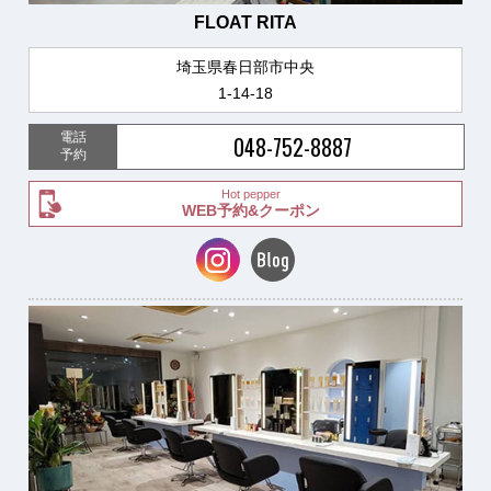
FLOAT RITA
埼玉県春日部市中央
1-14-18
電話
048-752-8887
予約
Hot pepper
WEB予約&クーポン