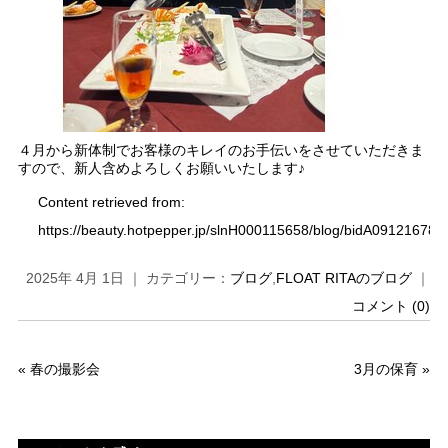
４月から新体制でお客様のキレイのお手伝いをさせていただきま
すので、新人含めよろしくお願いいたします♪
Content retrieved from:
https://beauty.hotpepper.jp/slnH000115658/blog/bidA091216783
2025年 4月 1日 ｜ カテゴリー：
ブログ
,
FLOAT RITAのブログ
｜
コメント (0)
«
春の撮影会
3月の保育
»