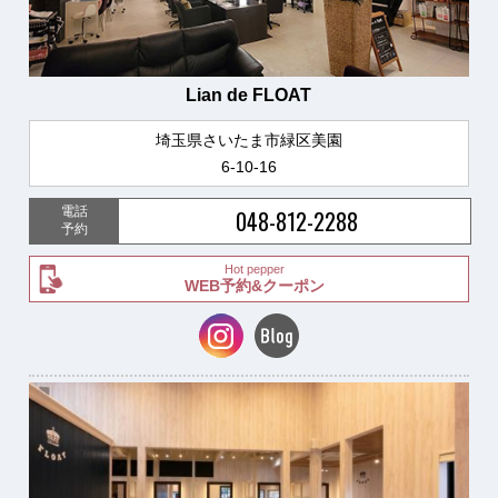
Lian de FLOAT
埼玉県さいたま市緑区美園
6-10-16
電話
048-812-2288
予約
Hot pepper
WEB予約&クーポン