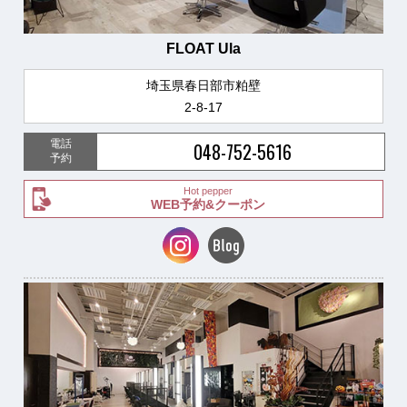
FLOAT Ula
埼玉県春日部市粕壁
2-8-17
電話
048-752-5616
予約
Hot pepper
WEB予約&クーポン