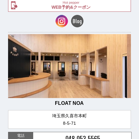
Hot pepper
WEB予約&クーポン
FLOAT NOA
埼玉県久喜市本町
8-5-71
電話
048-053-5565