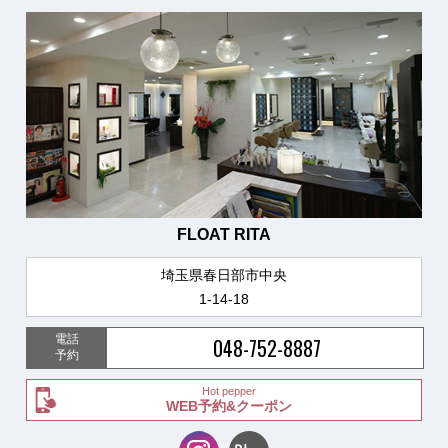
FLOAT RITA
埼玉県春日部市中央
1-14-18
電話
048-752-8887
予約
Hot pepper
WEB予約&クーポン