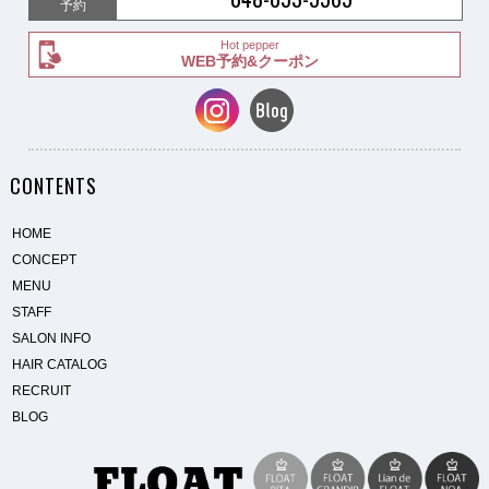
予約
Hot pepper
WEB予約&クーポン
CONTENTS
HOME
CONCEPT
MENU
STAFF
SALON INFO
HAIR CATALOG
RECRUIT
BLOG