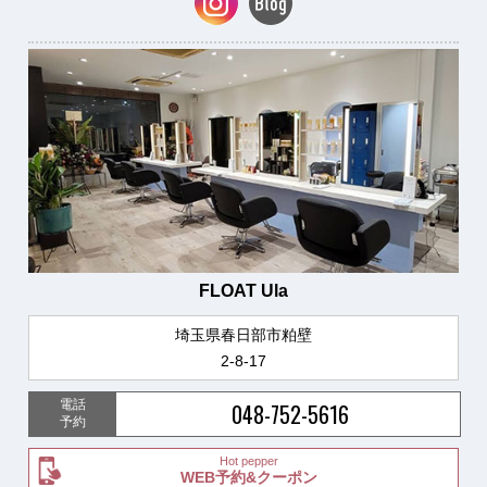
FLOAT Ula
埼玉県春日部市粕壁
2-8-17
電話
048-752-5616
予約
Hot pepper
WEB予約&クーポン