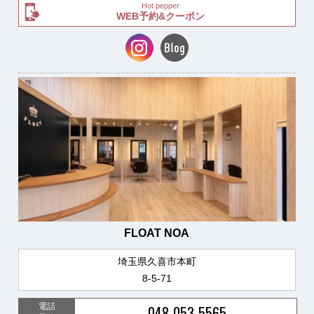
Hot pepper
WEB予約&クーポン
FLOAT NOA
埼玉県久喜市本町
8-5-71
電話
048-053-5565