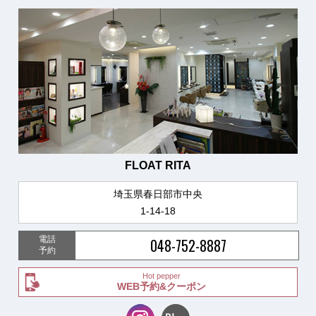
FLOAT RITA
埼玉県春日部市中央
1-14-18
電話
048-752-8887
予約
Hot pepper
WEB予約&クーポン