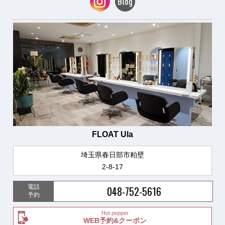
FLOAT Ula
埼玉県春日部市粕壁
2-8-17
電話
048-752-5616
予約
Hot pepper
WEB予約&クーポン