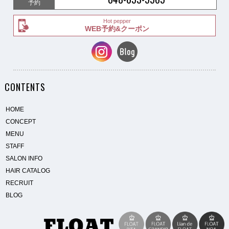
予約
Hot pepper
WEB予約&クーポン
CONTENTS
HOME
CONCEPT
MENU
STAFF
SALON INFO
HAIR CATALOG
RECRUIT
BLOG