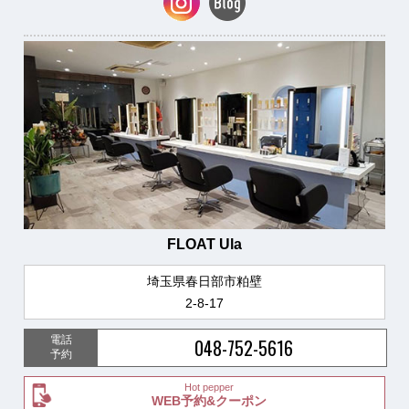
FLOAT Ula
埼玉県春日部市粕壁
2-8-17
電話
048-752-5616
予約
Hot pepper
WEB予約&クーポン