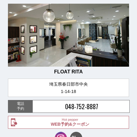
FLOAT RITA
埼玉県春日部市中央
1-14-18
電話
048-752-8887
予約
Hot pepper
WEB予約&クーポン