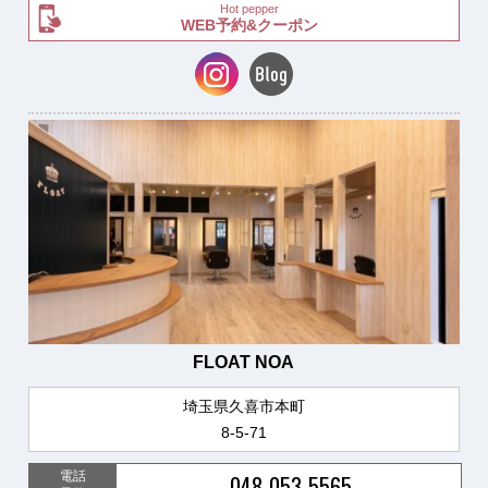
Hot pepper
WEB予約&クーポン
FLOAT NOA
埼玉県久喜市本町
8-5-71
電話
048-053-5565