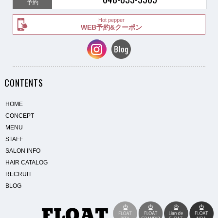
予約
Hot pepper
WEB予約&クーポン
CONTENTS
HOME
CONCEPT
MENU
STAFF
SALON INFO
HAIR CATALOG
RECRUIT
BLOG