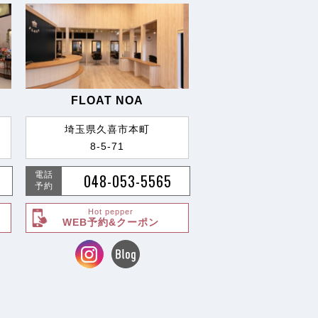
FLOAT NOA
埼玉県久喜市本町
8-5-71
電話
048-053-5565
予約
Hot pepper
WEB予約&クーポン