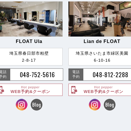
FLOAT Ula
Lian de FLOAT
埼玉県春日部市粕壁
埼玉県さいたま市緑区美園
2-8-17
6-10-16
電話
電話
048-752-5616
048-812-2288
予約
予約
Hot pepper
Hot pepper
WEB予約&クーポン
WEB予約&クーポン