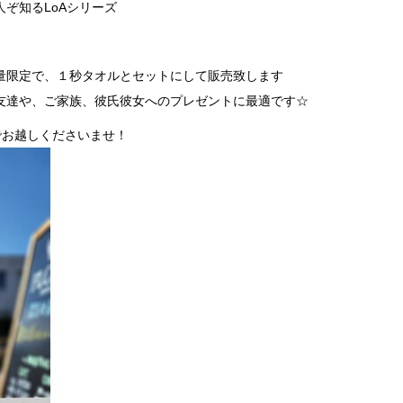
ぞ知るLoAシリーズ
量限定で、１秒タオルとセットにして販売致します
友達や、ご家族、彼氏彼女へのプレゼントに最適です☆
までお越しくださいませ！