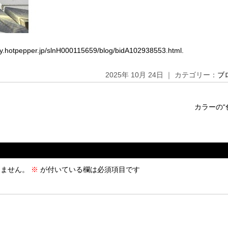
uty.hotpepper.jp/slnH000115659/blog/bidA102938553.html
.
2025年 10月 24日 ｜ カテゴリー：
ブ
カラーの“
りません。
※
が付いている欄は必須項目です