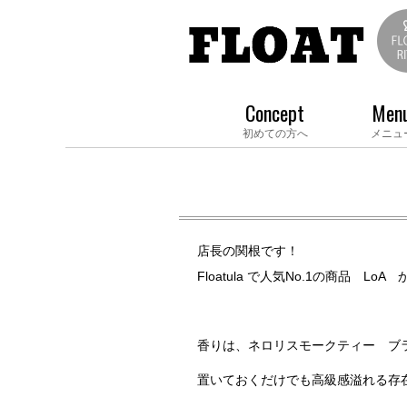
Concept
Men
初めての方へ
メニュ
店長の関根です！
Floatula で人気No.1の商品 
香りは、ネロリスモークティー ブ
置いておくだけでも高級感溢れる存