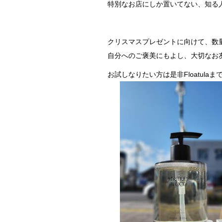
特別なお店にしか置いてない、知る人
クリスマスプレゼントに向けて、数
自分へのご褒美にもよし、大切なお
お試しなりたい方は是非Floatula