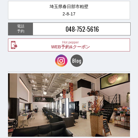
埼玉県春日部市粕壁
2-8-17
電話
048-752-5616
予約
Hot pepper
WEB予約&クーポン