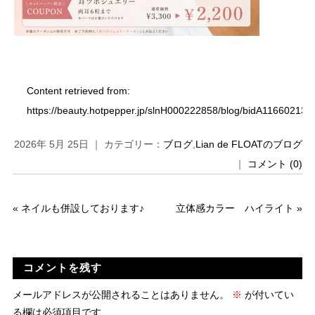
Content retrieved from:
https://beauty.hotpepper.jp/slnH000222858/blog/bidA116602131
2026年 5月 25日 ｜ カテゴリー：
ブログ
,
Lian de FLOATのブログ
｜
コメント (0)
«
ネイルも併設しております♪
立体感カラー ハイライト
»
コメントを残す
メールアドレスが公開されることはありません。
※
が付いてい
る欄は必須項目です