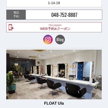
1-14-18
電話
048-752-8887
予約
Hot pepper
WEB予約&クーポン
FLOAT Ula