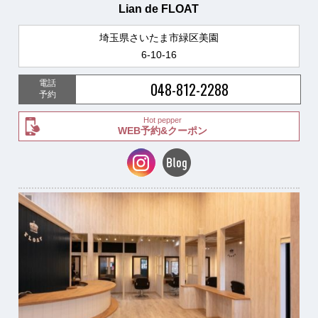
Lian de FLOAT
埼玉県さいたま市緑区美園
6-10-16
電話
048-812-2288
予約
Hot pepper
WEB予約&クーポン