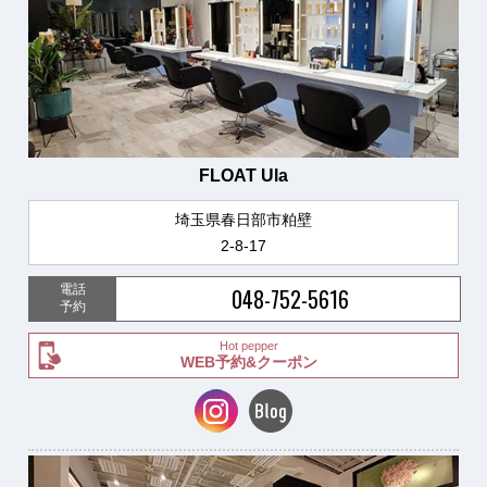
FLOAT Ula
埼玉県春日部市粕壁
2-8-17
電話
048-752-5616
予約
Hot pepper
WEB予約&クーポン