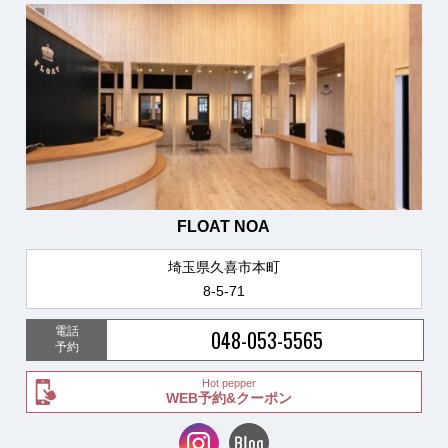
FLOAT NOA
埼玉県久喜市本町
8-5-71
電話
048-053-5565
予約
Hot pepper
WEB予約&クーポン