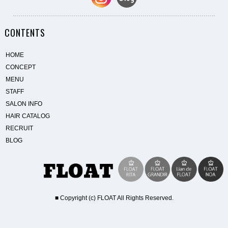
CONTENTS
HOME
CONCEPT
MENU
STAFF
SALON INFO
HAIR CATALOG
RECRUIT
BLOG
■ Copyright (c) FLOAT All Rights Reserved.