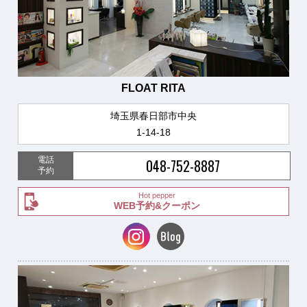
FLOAT RITA
埼玉県春日部市中央
1-14-18
電話
048-752-8887
予約
Hot pepper
WEB予約&クーポン