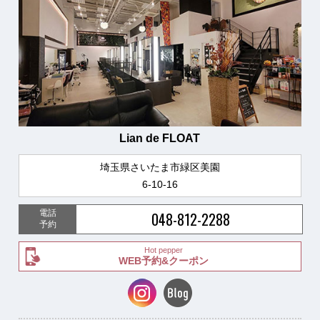
Lian de FLOAT
埼玉県さいたま市緑区美園
6-10-16
電話
048-812-2288
予約
Hot pepper
WEB予約&クーポン