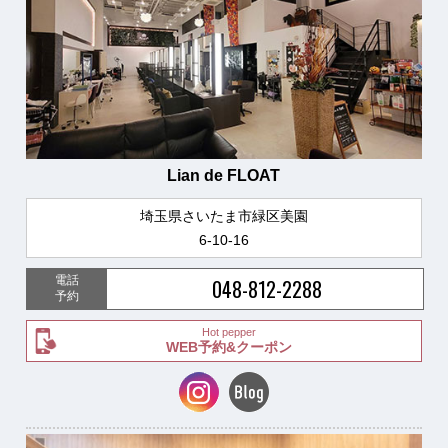
Lian de FLOAT
埼玉県さいたま市緑区美園
6-10-16
電話
048-812-2288
予約
Hot pepper
WEB予約&クーポン