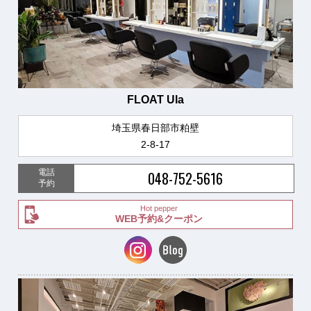
FLOAT Ula
埼玉県春日部市粕壁
2-8-17
電話
048-752-5616
予約
Hot pepper
WEB予約&クーポン