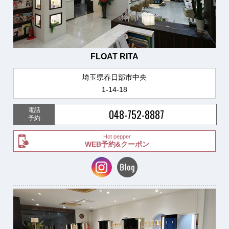
FLOAT RITA
埼玉県春日部市中央
1-14-18
電話
048-752-8887
予約
Hot pepper
WEB予約&クーポン