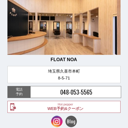
FLOAT NOA
埼玉県久喜市本町
8-5-71
電話
048-053-5565
予約
Hot pepper
WEB予約&クーポン